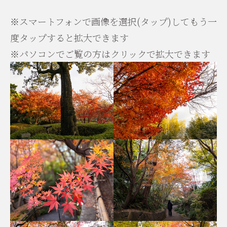
※スマートフォンで画像を選択(タップ)してもう一
度タップすると拡大できます
※パソコンでご覧の方はクリックで拡大できます