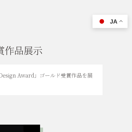
JA
受賞作品展示
ign Award」ゴールド受賞作品を展