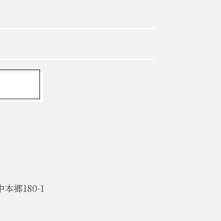
郷180-1