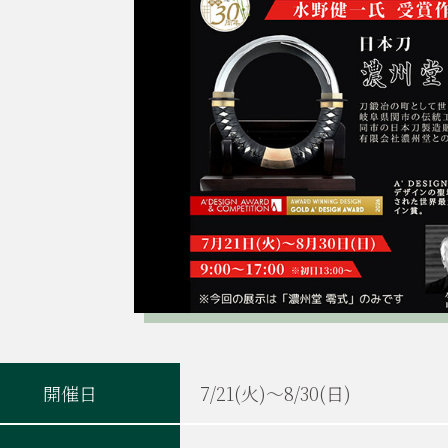
開催日
7/21(火)～8/30(日)