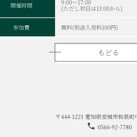
9:00～17:00
開催時間
(ただし初日は13:00から)
参加費
無料(別途入苑料100円)
もどる
〒444-1221
愛知県安城市和泉町中本
0566-92-7780