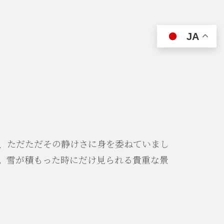
JA
、ただただその静けさに身を委ねていまし
。雪が積もった時にだけ見られる貴重な景